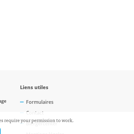
Liens utiles
nge
Formulaires
Contact
ces require your permission to work.
Biergercenter