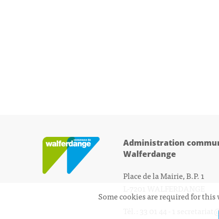
Administration commun
Walferdange
Place de la Mairie, B.P. 1
L-7201 WALFERDANGE
Some cookies are required for this 
Tél.: 33 01 44 - 1
secretariat