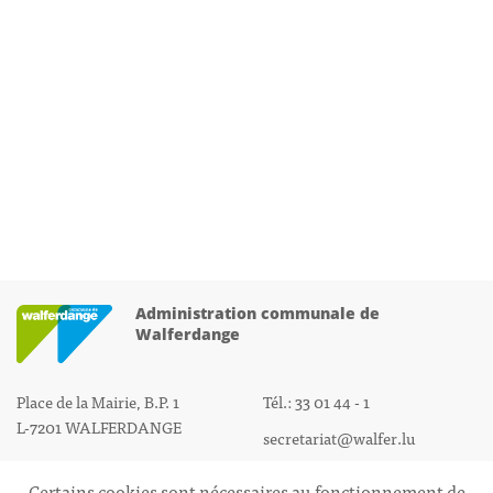
Administration communale de
Walferdange
Place de la Mairie, B.P. 1
Tél.: 33 01 44 - 1
L-7201 WALFERDANGE
secretariat@walfer.lu
Certains cookies sont nécessaires au fonctionnement de