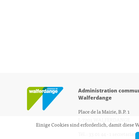
Administration commun
Walferdange
Place de la Mairie, B.P. 1
L-7201 WALFERDANGE
Einige Cookies sind erforderlich, damit diese
Tél.: 33 01 44 - 1
secretariat