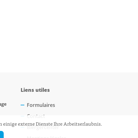
Liens utiles
nge
Formulaires
Contact
 einige externe Dienste Ihre Arbeitserlaubnis.
Biergercenter