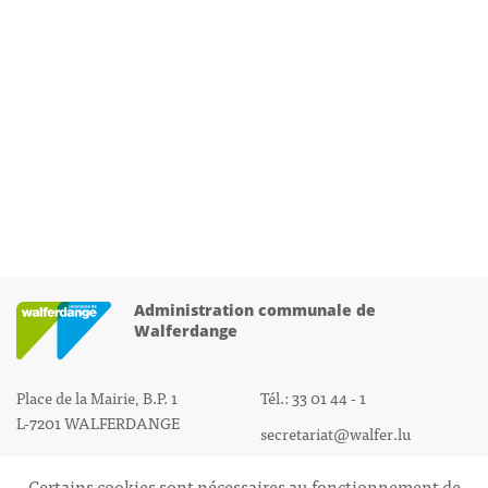
Administration communale de
Walferdange
Place de la Mairie, B.P. 1
Tél.: 33 01 44 - 1
L-7201 WALFERDANGE
secretariat@walfer.lu
Certains cookies sont nécessaires au fonctionnement de