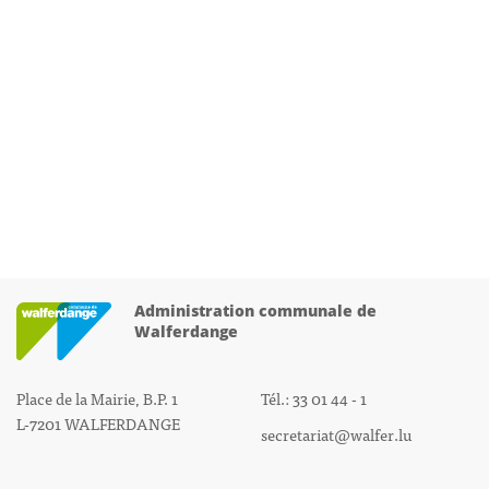
Administration communale de
Walferdange
Place de la Mairie, B.P. 1
Tél.: 33 01 44 - 1
L-7201 WALFERDANGE
secretariat@walfer.lu