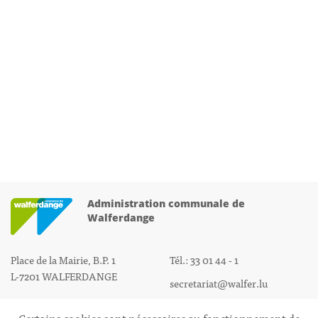
Administration communale de
Walferdange
Place de la Mairie, B.P. 1
Tél.: 33 01 44 - 1
L-7201 WALFERDANGE
secretariat@walfer.lu