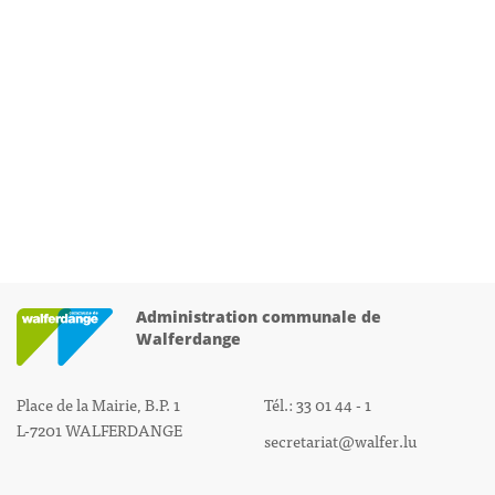
Administration communale de
Walferdange
Place de la Mairie, B.P. 1
Tél.: 33 01 44 - 1
L-7201 WALFERDANGE
secretariat@walfer.lu