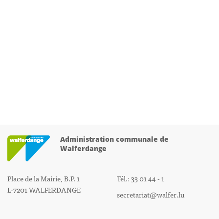
Administration communale de
Walferdange
Place de la Mairie, B.P. 1
Tél.: 33 01 44 - 1
L-7201 WALFERDANGE
secretariat@walfer.lu