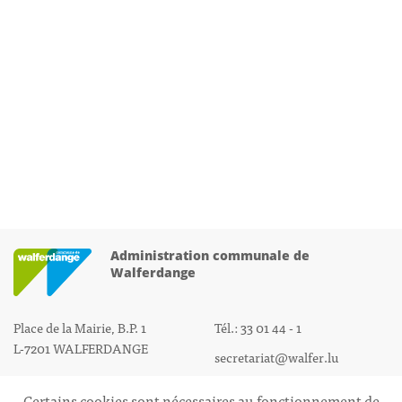
Administration communale de
Walferdange
Place de la Mairie, B.P. 1
Tél.: 33 01 44 - 1
L-7201 WALFERDANGE
secretariat@walfer.lu
Certains cookies sont nécessaires au fonctionnement de