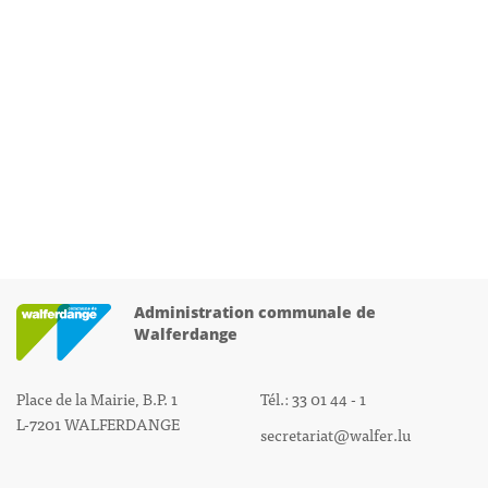
Administration communale de
Walferdange
Place de la Mairie, B.P. 1
Tél.: 33 01 44 - 1
L-7201 WALFERDANGE
secretariat@walfer.lu