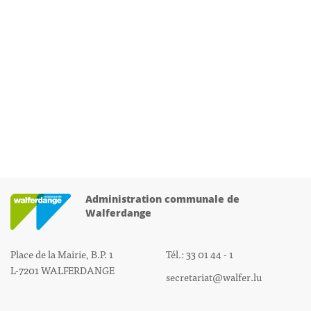
Administration communale de
Walferdange
Place de la Mairie, B.P. 1
Tél.: 33 01 44 - 1
L-7201 WALFERDANGE
secretariat@walfer.lu