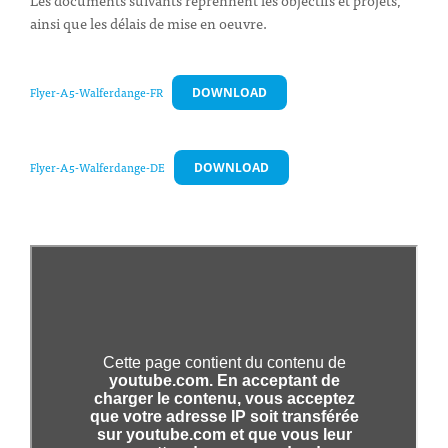
ainsi que les délais de mise en oeuvre.
Flyer-A5-Walferdange-FR
DOWNLOAD
Flyer-A5-Walferdange-DE
DOWNLOAD