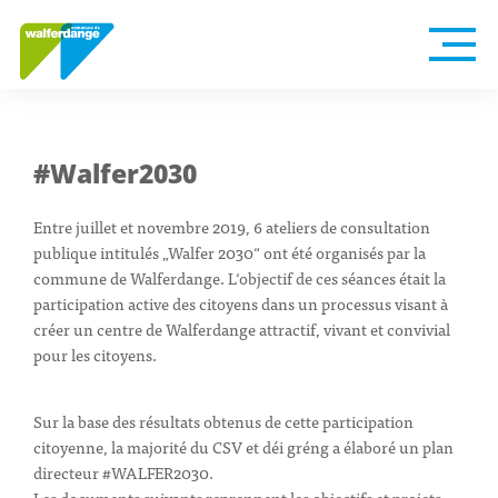
#Walfer2030
Entre juillet et novembre 2019, 6 ateliers de consultation
publique intitulés „Walfer 2030“ ont été organisés par la
commune de Walferdange. L‘objectif de ces séances était la
participation active des citoyens dans un processus visant à
créer un centre de Walferdange attractif, vivant et convivial
pour les citoyens.
Sur la base des résultats obtenus de cette participation
citoyenne, la majorité du CSV et déi gréng a élaboré un plan
directeur #WALFER2030.
Les documents suivants reprennent les objectifs et projets,