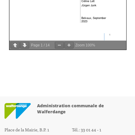
Page
1
/
14
Zoom
100%
Administration communale de
Walferdange
Place de la Mairie, B.P. 1
Tél.: 33 01 44 - 1