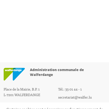
Administration communale de
Walferdange
Place de la Mairie, B.P. 1
Tél.: 33 01 44 - 1
L-7201 WALFERDANGE
secretariat@walfer.lu