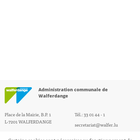
Administration communale de
Walferdange
Place de la Mairie, B.P. 1
Tél.: 33 01 44 - 1
L-7201 WALFERDANGE
secretariat@walfer.lu