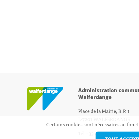
Administration commun
Walferdange
Place de la Mairie, B.P. 1
L-7201 WALFERDANGE
Certains cookies sont nécessaires au fonct
Tél.: 33 01 44 - 1
secretariat