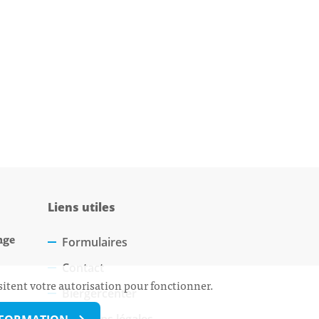
Liens utiles
nge
Formulaires
Contact
sitent votre autorisation pour fonctionner.
Biergercenter
Mentions légales