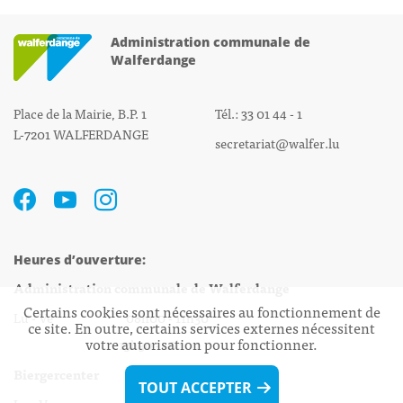
Administration communale de
Walferdange
Place de la Mairie, B.P. 1
Tél.: 33 01 44 - 1
L-7201 WALFERDANGE
secretariat@walfer.lu
Heures d’ouverture:
Administration communale de Walferdange
Certains cookies sont nécessaires au fonctionnement de
Lu - Ve 08h00 - 11h30
ce site. En outre, certains services externes nécessitent
votre autorisation pour fonctionner.
13h30 - 16h00
Biergercenter
TOUT ACCEPTER