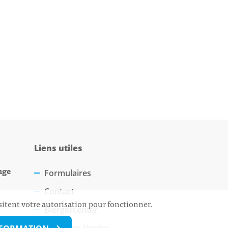
Liens utiles
nge
Formulaires
Contact
sitent votre autorisation pour fonctionner.
Biergercenter
Mentions légales