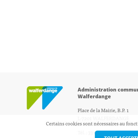
Administration commun
Walferdange
Place de la Mairie, B.P. 1
L-7201 WALFERDANGE
Certains cookies sont nécessaires au fonct
Tél.: 33 01 44 - 1
secretariat