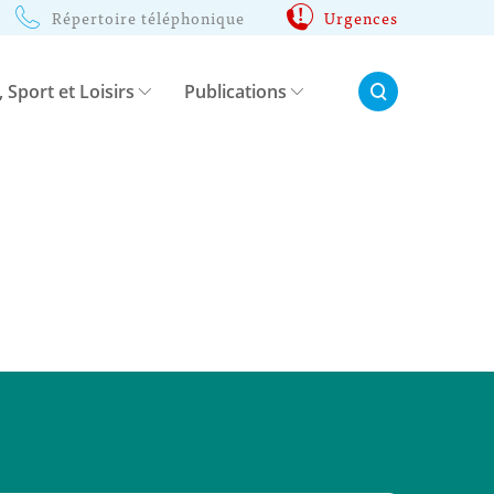
Répertoire téléphonique
Urgences
Rechercher:
, Sport et Loisirs
Publications