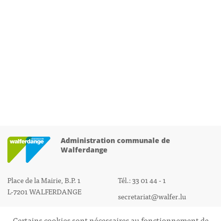
Administration communale de
Walferdange
Place de la Mairie, B.P. 1
Tél.: 33 01 44 - 1
L-7201 WALFERDANGE
secretariat@walfer.lu
Certains cookies sont nécessaires au fonctionnement de