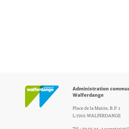
Administration commun
Walferdange
Place de la Mairie, B.P. 1
L-7201 WALFERDANGE
Tél.: 33 01 44 - 1
secretariat