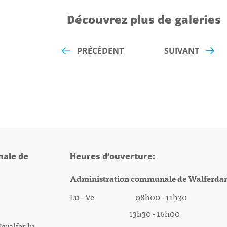
Découvrez plus de galeries
PRÉCÉDENT
SUIVANT
ale de
Heures d’ouverture:
Administration communale de Walferda
Lu - Ve 08h00 - 11h30
13h30 - 16h00
@walfer.lu