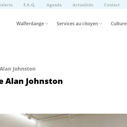
Galerie
F.A.Q.
Agenda
Actualités
Contact
Walferdange
Services au citoyen
Culture
 Alan Johnston
e Alan Johnston