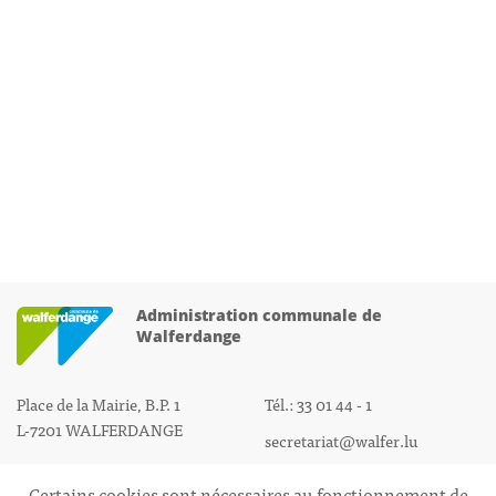
Administration communale de
Walferdange
Place de la Mairie, B.P. 1
Tél.: 33 01 44 - 1
L-7201 WALFERDANGE
secretariat@walfer.lu
Certains cookies sont nécessaires au fonctionnement de