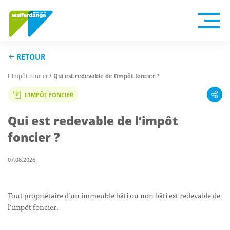
RETOUR
L’Impôt foncier
/ Qui est redevable de l’impôt foncier ?
L’IMPÔT FONCIER
Qui est redevable de l’impôt
foncier ?
07.08.2026
Tout propriétaire d’un immeuble bâti ou non bâti est redevable de
l’impôt foncier.