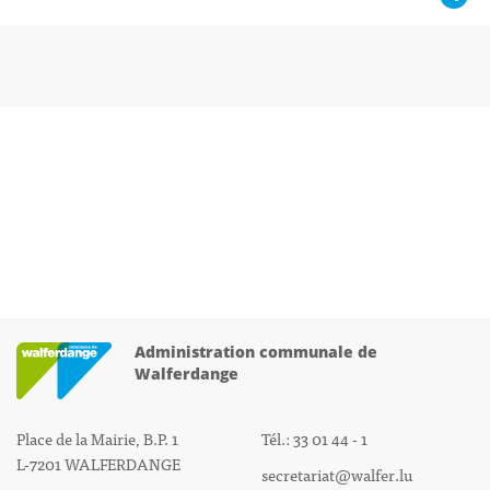
Administration communale de
Walferdange
Place de la Mairie, B.P. 1
Tél.: 33 01 44 - 1
L-7201 WALFERDANGE
secretariat@walfer.lu