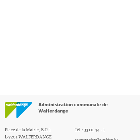
Administration communale de
Walferdange
Place de la Mairie, B.P. 1
Tél.: 33 01 44 - 1
L-7201 WALFERDANGE
secretariat@walfer.lu