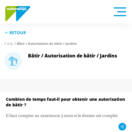
RETOUR
F.A.Q.
/ Bâtir / Autorisation de bâtir / Jardins
Bâtir / Autorisation de bâtir / Jardins
Combien de temps faut-il pour obtenir une autorisation
de bâtir ?
Il faut compter au maximum 3 mois si le dossier est complet.