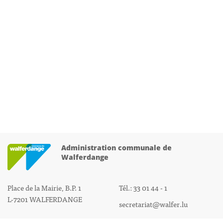
Administration communale de
Walferdange
Place de la Mairie, B.P. 1
Tél.: 33 01 44 - 1
L-7201 WALFERDANGE
secretariat@walfer.lu