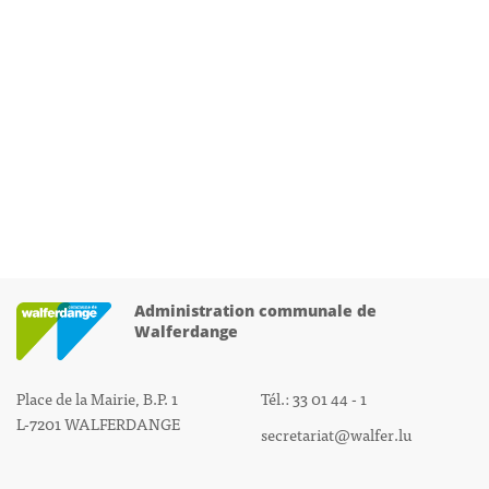
Administration communale de
Walferdange
Place de la Mairie, B.P. 1
Tél.: 33 01 44 - 1
L-7201 WALFERDANGE
secretariat@walfer.lu