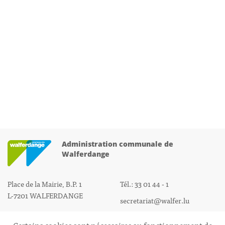
Administration communale de
Walferdange
Place de la Mairie, B.P. 1
Tél.: 33 01 44 - 1
L-7201 WALFERDANGE
secretariat@walfer.lu