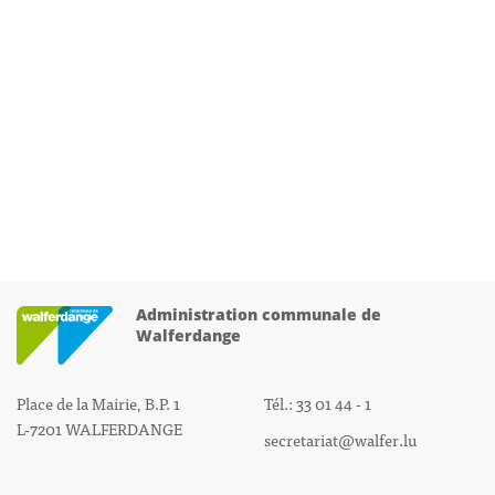
Administration communale de
Walferdange
Place de la Mairie, B.P. 1
Tél.: 33 01 44 - 1
L-7201 WALFERDANGE
secretariat@walfer.lu