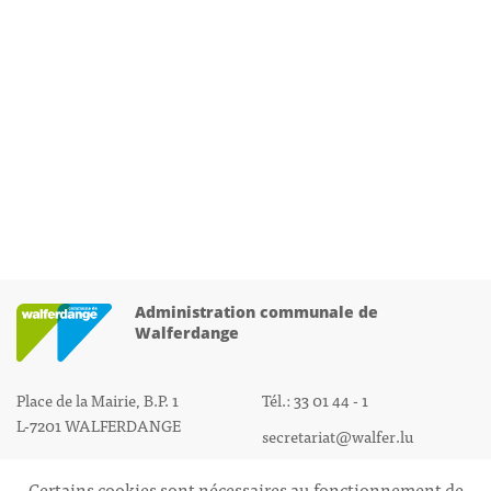
Administration communale de
Walferdange
Place de la Mairie, B.P. 1
Tél.: 33 01 44 - 1
L-7201 WALFERDANGE
secretariat@walfer.lu
Certains cookies sont nécessaires au fonctionnement de