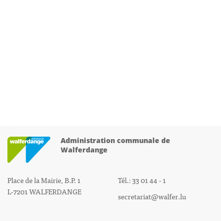
Administration communale de
Walferdange
Place de la Mairie, B.P. 1
Tél.: 33 01 44 - 1
L-7201 WALFERDANGE
secretariat@walfer.lu