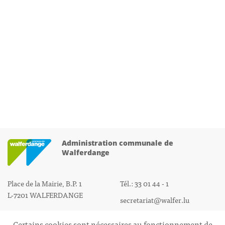
Administration communale de
Walferdange
Place de la Mairie, B.P. 1
Tél.: 33 01 44 - 1
L-7201 WALFERDANGE
secretariat@walfer.lu
Certains cookies sont nécessaires au fonctionnement de