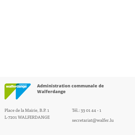
Administration communale de
Walferdange
Place de la Mairie, B.P. 1
Tél.: 33 01 44 - 1
L-7201 WALFERDANGE
secretariat@walfer.lu