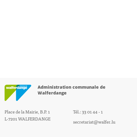
Administration communale de
Walferdange
Place de la Mairie, B.P. 1
Tél.: 33 01 44 - 1
L-7201 WALFERDANGE
secretariat@walfer.lu