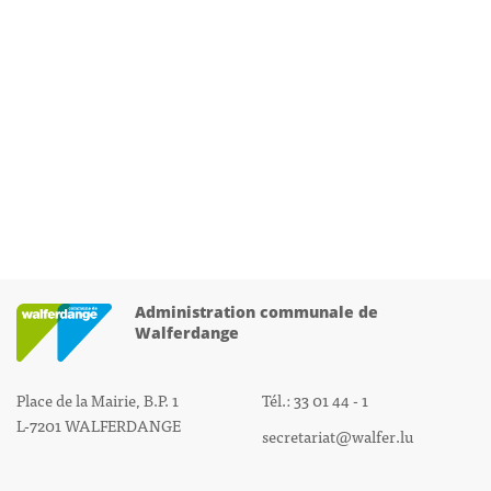
Administration communale de
Walferdange
Place de la Mairie, B.P. 1
Tél.: 33 01 44 - 1
L-7201 WALFERDANGE
secretariat@walfer.lu