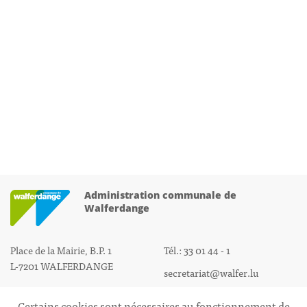
Administration communale de
Walferdange
Place de la Mairie, B.P. 1
Tél.: 33 01 44 - 1
L-7201 WALFERDANGE
secretariat@walfer.lu
Certains cookies sont nécessaires au fonctionnement de