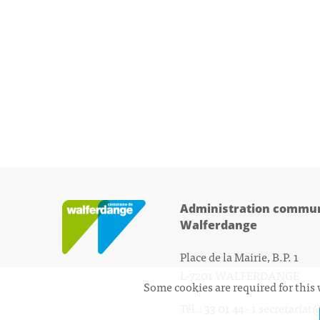
Administration commun
Walferdange
Place de la Mairie, B.P. 1
L-7201 WALFERDANGE
Some cookies are required for this 
Tél.: 33 01 44 - 1
secretariat