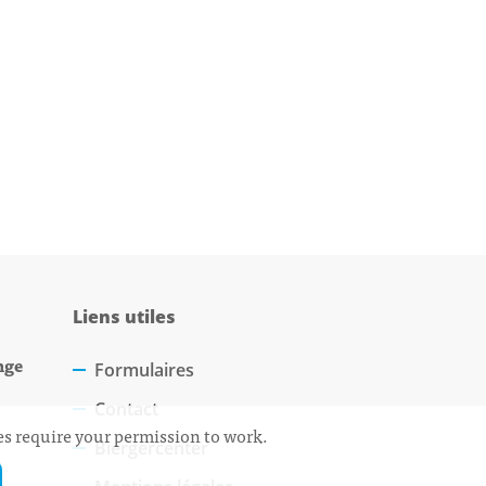
Liens utiles
nge
Formulaires
Contact
ces require your permission to work.
Biergercenter