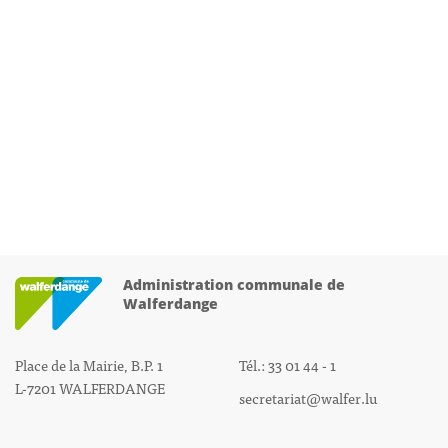
Administration communale de
Walferdange
Place de la Mairie, B.P. 1
Tél.: 33 01 44 - 1
L-7201 WALFERDANGE
secretariat@walfer.lu