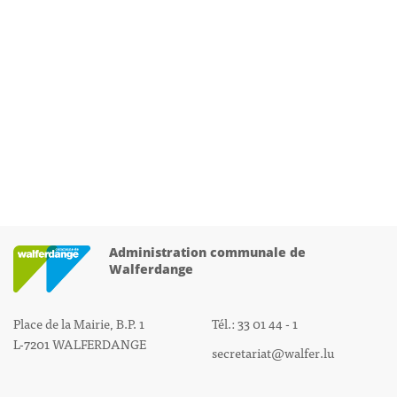
Administration communale de
Walferdange
Place de la Mairie, B.P. 1
Tél.: 33 01 44 - 1
L-7201 WALFERDANGE
secretariat@walfer.lu