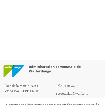
Administration communale de
Walferdange
Place de la Mairie, B.P. 1
Tél.: 33 01 44 - 1
L-7201 WALFERDANGE
secretariat@walfer.lu
Certains cookies sont nécessaires au fonctionnement de