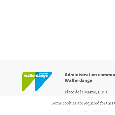
Administration commun
Walferdange
Place de la Mairie, B.P. 1
L-7201 WALFERDANGE
Some cookies are required for this 
Tél.: 33 01 44 - 1
secretariat