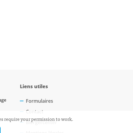
Liens utiles
nge
Formulaires
Contact
ces require your permission to work.
Biergercenter
Mentions légales