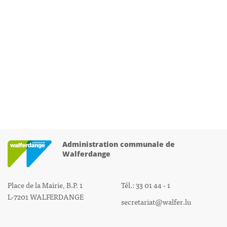
Administration communale de
Walferdange
Place de la Mairie, B.P. 1
Tél.: 33 01 44 - 1
L-7201 WALFERDANGE
secretariat@walfer.lu