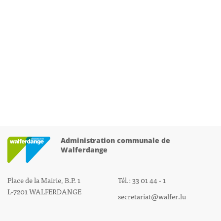
Administration communale de
Walferdange
Place de la Mairie, B.P. 1
Tél.: 33 01 44 - 1
L-7201 WALFERDANGE
secretariat@walfer.lu