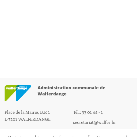
Administration communale de
Walferdange
Place de la Mairie, B.P. 1
Tél.: 33 01 44 - 1
L-7201 WALFERDANGE
secretariat@walfer.lu