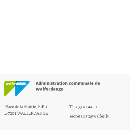
Administration communale de
Walferdange
Place de la Mairie, B.P. 1
Tél.: 33 01 44 - 1
L-7201 WALFERDANGE
secretariat@walfer.lu