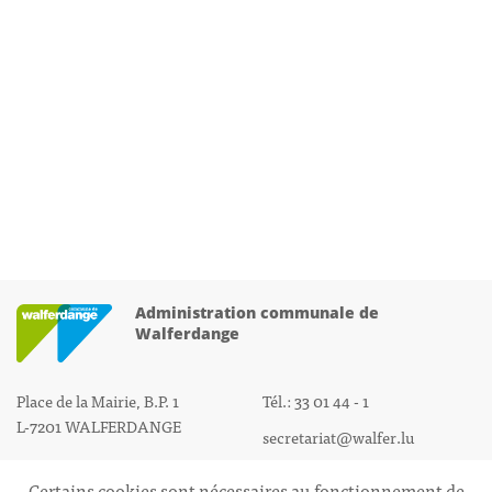
Administration communale de
Walferdange
Place de la Mairie, B.P. 1
Tél.: 33 01 44 - 1
L-7201 WALFERDANGE
secretariat@walfer.lu
Certains cookies sont nécessaires au fonctionnement de