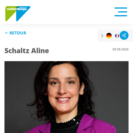
RETOUR
Schaltz Aline
09.08.2026