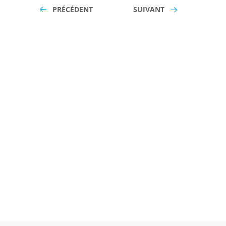
PRÉCÉDENT
SUIVANT