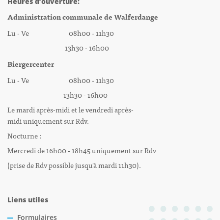
Heures d’ouverture:
Administration communale de Walferdange
Lu - Ve 08h00 - 11h30
13h30 - 16h00
Biergercenter
Lu - Ve 08h00 - 11h30
13h30 - 16h00
Le mardi après-midi et le vendredi après-
midi uniquement sur Rdv.
Nocturne :
Mercredi de 16h00 - 18h45 uniquement sur Rdv
(prise de Rdv possible jusqu'à mardi 11h30).
Liens utiles
Formulaires