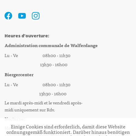
Heures d’ouverture:
Administration communale de Walferdange
Lu - Ve 08h00 - 11h30
13h30 - 16h00
Biergercenter
Lu - Ve 08h00 - 11h30
13h30 - 16h00
Le mardi après-midi et le vendredi après-
midi uniquement sur Rdv.
Nocturne :
Einige Cookies sind erforderlich, damit diese Website
Mercredi de 16h00 - 18h45 uniquement sur Rdv
ordnungsgemäß funktioniert. Darüber hinaus benötigen