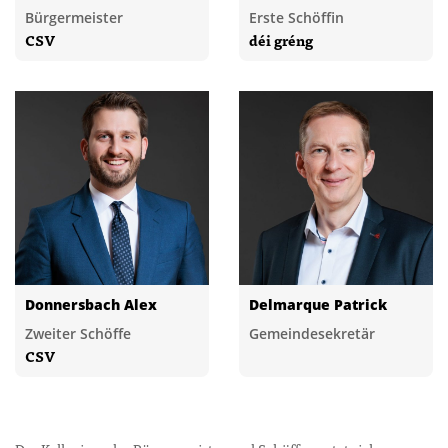
Bürgermeister
Erste Schöffin
CSV
déi gréng
Donnersbach Alex
Delmarque Patrick
Zweiter Schöffe
Gemeindesekretär
CSV