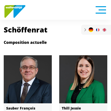
Schöffenrat
Composition actuelle
Sauber François
Thill Jessie